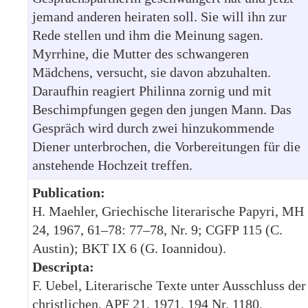
jemand anderen heiraten soll. Sie will ihn zur
Rede stellen und ihm die Meinung sagen.
Myrrhine, die Mutter des schwangeren
Mädchens, versucht, sie davon abzuhalten.
Daraufhin reagiert Philinna zornig und mit
Beschimpfungen gegen den jungen Mann. Das
Gespräch wird durch zwei hinzukommende
Diener unterbrochen, die Vorbereitungen für die
anstehende Hochzeit treffen.
Publication:
H. Maehler, Griechische literarische Papyri, MH
24, 1967, 61–78: 77–78, Nr. 9; CGFP 115 (C.
Austin); BKT IX 6 (G. Ioannidou).
Descripta:
F. Uebel, Literarische Texte unter Ausschluss der
christlichen, APF 21, 1971, 194 Nr. 1180.