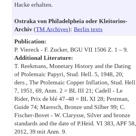
Hacke erhalten.
Ostraka von Philadelpheia oder Kleitorios-
Archiv
(
TM Archives
):
Berlin texts
Publication:
P. Viereck - F. Zucker, BGU VII 1506 Z. 1 – 9.
Additional Literature:
T. Reekmans, Monetary History and the Dating
of Ptolemaic Papyri, Stud. Hell. 5, 1948, 20;
ders., The Ptolemaic Copper Inflation, Stud. Hell
7, 1951, 69, Anm. 2 = BL III 21; Cadell - Le
Rider, Prix de blé 47–48 = BL XI 28; Pestman,
Guide 74; Maresch, Bronze und Silber 99; C.
Fischer-Bovet - W. Clarysse, Silver and bronze
standards and the date of P.Heid. VI 383, APF 58,
2012, 39 mit Anm. 9.