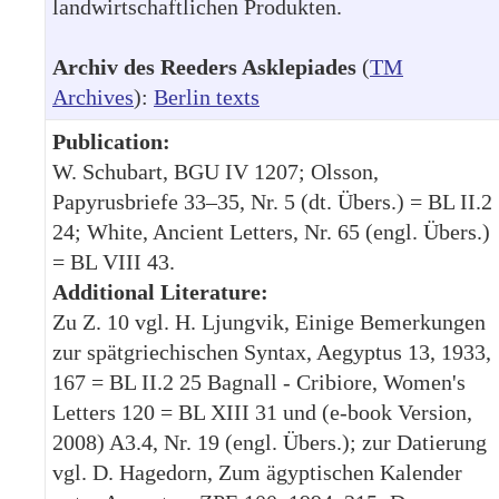
landwirtschaftlichen Produkten.
Archiv des Reeders Asklepiades
(
TM
Archives
):
Berlin texts
Publication:
W. Schubart, BGU IV 1207; Olsson,
Papyrusbriefe 33–35, Nr. 5 (dt. Übers.) = BL II.2
24; White, Ancient Letters, Nr. 65 (engl. Übers.)
= BL VIII 43.
Additional Literature:
Zu Z. 10 vgl. H. Ljungvik, Einige Bemerkungen
zur spätgriechischen Syntax, Aegyptus 13, 1933,
167 = BL II.2 25 Bagnall - Cribiore, Women's
Letters 120 = BL XIII 31 und (e-book Version,
2008) A3.4, Nr. 19 (engl. Übers.); zur Datierung
vgl. D. Hagedorn, Zum ägyptischen Kalender