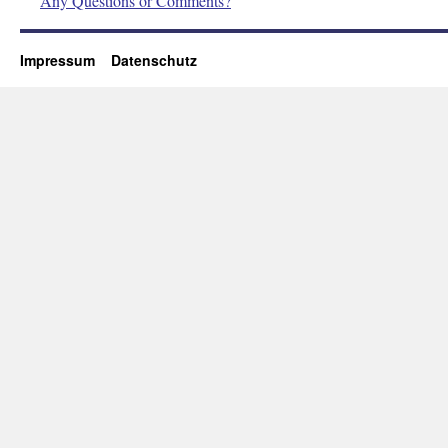
Any Questions or Comments?
Impressum
Datenschutz