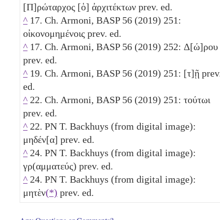
[Π]ρώταρχος [ὁ] ἀρχιτέκτων prev. ed.
^
17. Ch. Armoni, BASP 56 (2019) 251:
οἰκονομημένοις prev. ed.
^
17. Ch. Armoni, BASP 56 (2019) 252: Δ[ώ]ρου
prev. ed.
^
19. Ch. Armoni, BASP 56 (2019) 251: [τ]ῇ prev
ed.
^
22. Ch. Armoni, BASP 56 (2019) 251: τούτωι
prev. ed.
^
22. PN T. Backhuys (from digital image):
μηδέν[α] prev. ed.
^
24. PN T. Backhuys (from digital image):
γρ(αμματεύς) prev. ed.
^
24. PN T. Backhuys (from digital image):
μητὲν
(*)
prev. ed.