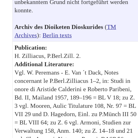
unbekanntem Grund nicht fortgeführt werden
konnte.
Archiv des Dioiketen Dioskurides
(
TM
Archives
):
Berlin texts
Publication:
H. Zilliacus, P.Berl.Zill. 2.
Additional Literature:
Vgl. W. Peremans - E. Van ´t Dack, Notes
concernant le P.Berl.Zilliacus 1–2, in: Studi in
onore di Aristide Calderini e Roberto Paribeni,
Bd. II, Mailand 1957, 189–196 = BL V 18; zu Z.
3 vgl. Mooren, Aulic Titulature 108, Nr. 97 = BL
VII 29 und D. Hagedorn, Einl. zu P.Münch III 50
= BL VIII 64; zu Z. 6 vgl. Armoni, Studien zur
Verwaltung 158, Anm. 140; zu Z. 14–18 und 21