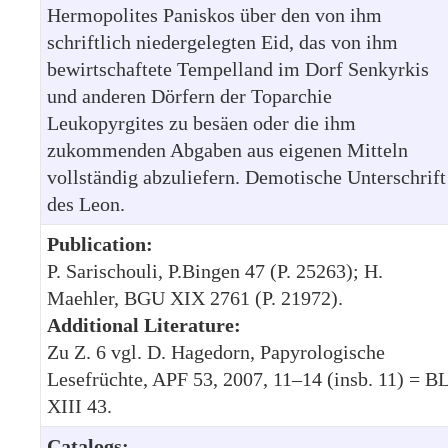
Hermopolites Paniskos über den von ihm
schriftlich niedergelegten Eid, das von ihm
bewirtschaftete Tempelland im Dorf Senkyrkis
und anderen Dörfern der Toparchie
Leukopyrgites zu besäen oder die ihm
zukommenden Abgaben aus eigenen Mitteln
vollständig abzuliefern. Demotische Unterschrift
des Leon.
Publication:
P. Sarischouli, P.Bingen 47 (P. 25263); H.
Maehler, BGU XIX 2761 (P. 21972).
Additional Literature:
Zu Z. 6 vgl. D. Hagedorn, Papyrologische
Lesefrüchte, APF 53, 2007, 11–14 (insb. 11) = B
XIII 43.
Catalogs: