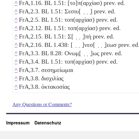
^
FrA,1.16. BL 1.51: [το]π(αρχίασ) prev. ed.
^
FrA,2.3. BL 1.51: Σεσιυ[ ̣ ̣ ̣] prev. ed.
^
FrA,2.5. BL 1.51: τοπ(αρχίασ) prev. ed.
^
FrA,2.12. BL 1.51: τοπ(αρχίασ) prev. ed.
^
FrA,2.15. BL 1.51: Σ[ ̣ ̣ ̣]πὴ prev. ed.
^
FrA,2.16. BL 1.438: [ ̣ ̣ ̣]νεσ[ ̣ ̣ ̣]εωσ prev. ed
^
FrA,3.3. BL 8.28: Ονωμ̣[ ̣ ̣ ̣]ως prev. ed.
^
FrA,3.4. BL 1.51: τοπ(αρχίασ) prev. ed.
^
FrA,3.7. σεσημείωμαι
^
FrA,3.8. δισχιλίας
^
FrA,3.8. ὀκτακοσίας
Any Questions or Comments?
Impressum
Datenschutz