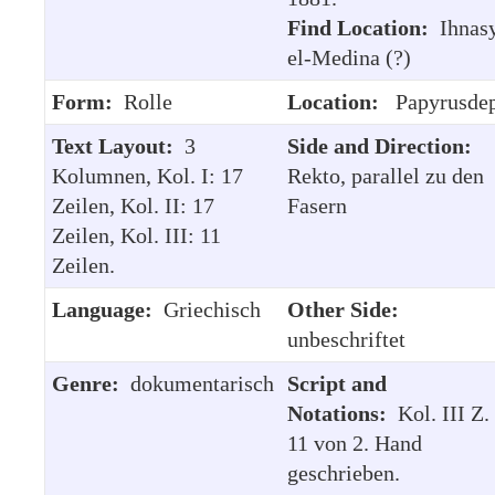
Find Location:
Ihnas
el-Medina (?)
Form:
Rolle
Location:
Papyrusde
Text Layout:
3
Side and Direction:
Kolumnen, Kol. I: 17
Rekto, parallel zu den
Zeilen, Kol. II: 17
Fasern
Zeilen, Kol. III: 11
Zeilen.
Language:
Griechisch
Other Side:
unbeschriftet
Genre:
dokumentarisch
Script and
Notations:
Kol. III Z.
11 von 2. Hand
geschrieben.