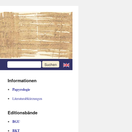
Informationen
Papyrologie
Literaturabkürzungen
Editionsbände
BGU
BKT