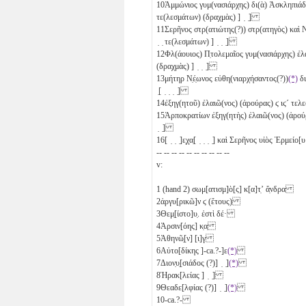
10
Ἀμμώνιος γυμ(νασιάρχης) δι(ὰ) Ἀσκληπιάδ
τε(λεσμάτων) (δραχμὰς) ] ̣ ̣]
11
Σερῆνος στρ(ατιώτης(?)) στρ(ατηγὸς) καὶ Ν
̣ ̣ τε(λεσμάτων) ] ̣ ̣ ̣]
12
Φλ(άουιος) Π̣τολεμαῖος γυμ(νασιάρχης) ἐ
(δραχμὰς) ] ̣ ̣ ̣]
13
μήτηρ Ν̣έ̣ωνος εὐθη(νιαρχήσαντος(?))
(*)
δι
̣[ ̣ ̣ ̣ ̣]
14
ἐξηγ(ητοῦ) ἐλαιῶ(νος) (ἀρούρας)
ϛ
ιϛ´
τελε
15
Ἁρποκρατίων ἐξηγ(ητὴς) ἐλαιῶ(νος) (ἀρο
̣ ̣]
16
[ ̣ ̣ ̣]ε̣χ̣α̣[ ̣ ̣ ̣ ̣] καὶ Σερῆνος υἱὸς Ἑρμείο[
-- -- -- -- -- -- -- -- -- --
v:
1
(hand 2) σωμ[ατισμ]ὸ[ς] κ[α]τ̣ʼ ἄ̣νδρα
2
ἀργυ[ρικῶ]ν
ϛ
(ἔτους)
3
Θεμ̣[ίστο]υ̣. ἐστὶ δέ·
4
Ἀρσιν[όης]
κ̣α̣
5
Ἀθηνῶ̣[ν]
[ι]γ
6
Αὐτο[δίκης ]-ca.?-]
ε
(*)
7
Διον̣υ̣[σιάδος (?)] ̣ ̣]
(*)
8
Ἡρακ[λείας ] ̣ ̣]
9
Θεαδε[λφίας (?)] ̣ ̣]
(*)
10
-ca.?-