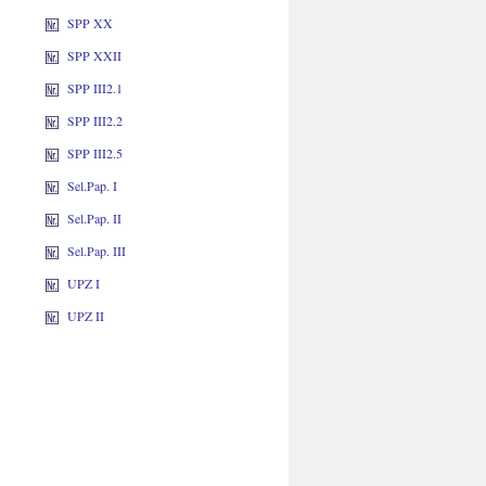
SPP XX
SPP XXII
SPP III2.1
SPP III2.2
SPP III2.5
Sel.Pap. I
Sel.Pap. II
Sel.Pap. III
UPZ I
UPZ II