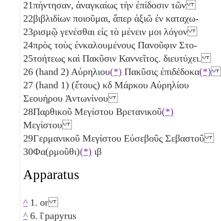
21
πήντησαν, ἀναγκαίως τὴν ἐπίδοσιν τῶν
22
βιβλιδίων ποιοῦμαι, ἅπερ ἀξιῶ ἐν καταχω-
23
ρισμῷ γενέσθαι εἰς τὸ μένειν μοι λόγον
24
πρὸς τοὺς ἐνκαλουμένους Πανοῦφιν Στο-
25
τοήτεως καὶ Πακῦσιν Καννεῖτος. διευτύχει.
26
(hand 2) Αὐρηλιου
(*)
Πακῦσις ἐπιδέδοκα
(*)
27
(hand 1) (ἔτους)
κδ
Μάρκου Αὐρηλίου
Σεουήρου Ἀντωνίνου
28
Παρθικοῦ Μεγίστου Βρετανικοῦ
(*)
Μεγίστου
29
Γερμανικοῦ Μεγίστου Εὐσεβοῦς Σεβαστοῦ
30
Φα(ρμοῦθι)
(*)
ιβ
Apparatus
^
1. or
^
6. ϊ̈ papyrus