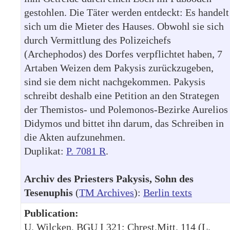
gestohlen. Die Täter werden entdeckt: Es handelt
sich um die Mieter des Hauses. Obwohl sie sich
durch Vermittlung des Polizeichefs
(Archephodos) des Dorfes verpflichtet haben, 7
Artaben Weizen dem Pakysis zurückzugeben,
sind sie dem nicht nachgekommen. Pakysis
schreibt deshalb eine Petition an den Strategen
der Themistos- und Polemonos-Bezirke Aurelios
Didymos und bittet ihn darum, das Schreiben in
die Akten aufzunehmen.
Duplikat:
P. 7081 R
.
Archiv des Priesters Pakysis, Sohn des
Tesenuphis
(
TM Archives
):
Berlin texts
Publication:
U. Wilcken, BGU I 321; Chrest.Mitt. 114 (L.