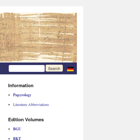
Information
Papyrology
Literature Abbreviations
Edition Volumes
BGU
BKT