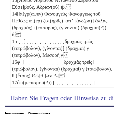
Εὐσε]βοῦς, Ἁδριαν(οῦ)
ιβ
.
14
[διέγρ(αψεν) Φ̣α̣ν̣ο̣μ̣γ̣ε̣ὺ̣ς̣ Φανομγέως τοῦ
Πεθέως ὑπ(ὲρ) ζυτ̣(ηρᾶς) κατʼ [ἄνδ(ρα)] ἄλλας
(δραχμὰς) τ(έσσαρας), (γίνονται) (δραχμαὶ(?))
δ
,
15
̣ ̣ [ ̣ ̣ ̣ ̣ ̣ ̣ ̣ ̣ ̣ ̣ ̣ ̣ ̣ ̣ ̣ δραχμὰς τρεῖς
(τετρώβολον)
, (γίνονται)] (δραχμαὶ)
γ
(τετρώβολον)
, Μεσορὴ
γ
16
φ ̣[ ̣ ̣ ̣ ̣ ̣ ̣ ̣ ̣ ̣ ̣ ̣ ̣ ̣ ̣ ̣ δραχμὰς τρεῖς]
(τριώβολον)
, (γίνονται) (δραχμαὶ)
γ
(τριώβολον)
,
θ
(ἔτους) Θὼ̣[θ ]-ca.?-]
17
ἐπι̣(μερισμοῦ(?)) [ ̣ ̣ ̣ ̣ ̣ ̣ ̣ ̣ ̣ ̣ ̣ ̣ ̣ ̣ ̣]
Haben Sie Fragen oder Hinweise zu d
Impressum
Datenschutz