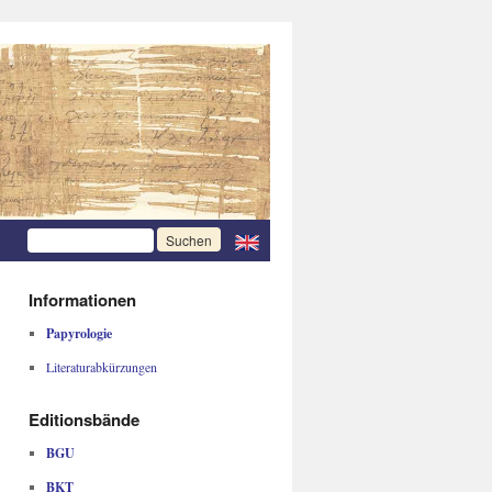
Informationen
Papyrologie
Literaturabkürzungen
Editionsbände
BGU
BKT