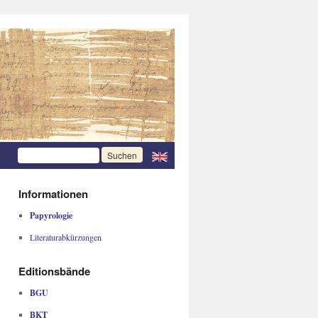
Informationen
Papyrologie
Literaturabkürzungen
Editionsbände
BGU
BKT