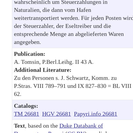
wahrscheinlich um Steuerzahlungen in
Naturalien, die dann vom Hafen
weitertransportiert werden. Für jeden Posten wir
der Steuerzahler, der Eseltreiber und die
entsprechende Menge an abgelieferten Waren
angegeben.
Publication:
A. Tomsin, P.Berl.Leihg. II 43 A.
Additional Literature:
Zu den Personen s. J. Schwartz, Komm. zu
P.Stras. VIII 789–791 und IX 827–830 = BL VIII
62.
Catalogs:
TM 26681
HGV 26681
Papyri.info 26681
Text
, based on the
Duke Databank of