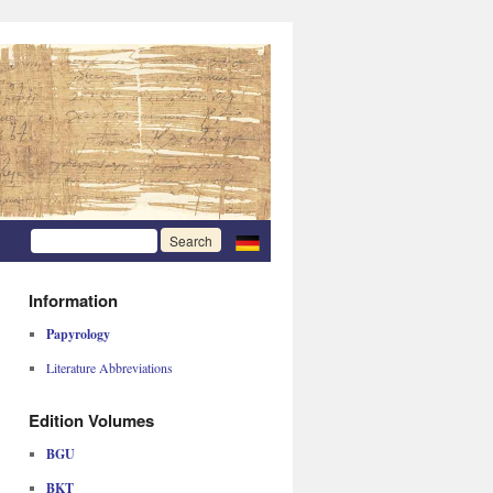
Information
Papyrology
Literature Abbreviations
Edition Volumes
BGU
BKT