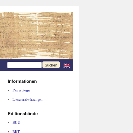
Informationen
Papyrologie
Literaturabkürzungen
Editionsbände
BGU
BKT