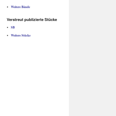
Weitere Bände
Verstreut publizierte Stücke
SB
Weitere Stücke