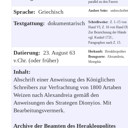
parallel zu den Fasern
Sprache:
Griechisch
Andere Seite:
unbeschriftet
Textgattung:
dokumentarisch
Schreibweise:
Z. 1–15 von
Hand VI; Z. 16 von Hand IX
Zur Bezeichnung der Hände
vgl. Kunkel 172f.;
Paragraphos nach Z. 15.
Datierung:
23. August 63
Herkunft:
Herakleopolites
Bezugsorte:
Alexandreia,
v.Chr. (oder früher)
Memphis
Inhalt:
Abschrift einer Anweisung des Königlichen
Schreibers zur Verfrachtung von 1800 Artaben
Weizen nach Alexandreia gemäß den
Anweisungen des Strategen Dionyios. Mit
Bearbeitungsvermerk.
Archive der Beamten des Herakleopolites