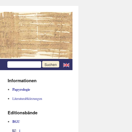
Informationen
Papyrologie
Literaturabkürzungen
Editionsbände
BGU
I