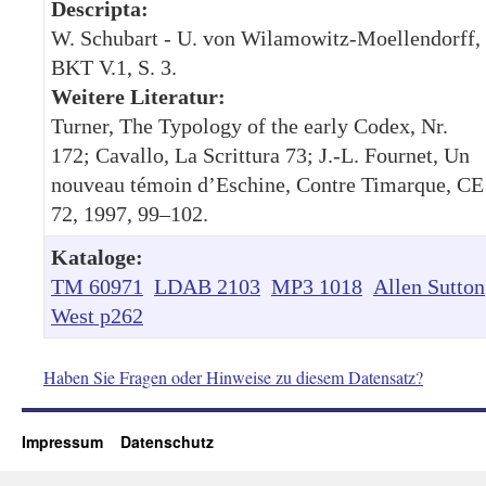
Descripta:
W. Schubart - U. von Wilamowitz-Moellendorff,
BKT V.1, S. 3.
Weitere Literatur:
Turner, The Typology of the early Codex, Nr.
172; Cavallo, La Scrittura 73; J.-L. Fournet, Un
nouveau témoin d’Eschine, Contre Timarque, CE
72, 1997, 99–102.
Kataloge:
TM 60971
LDAB 2103
MP3 1018
Allen Sutton
West p262
Haben Sie Fragen oder Hinweise zu diesem Datensatz?
Impressum
Datenschutz