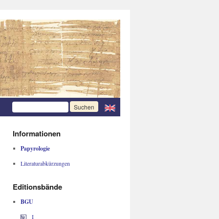
Informationen
Papyrologie
Literaturabkürzungen
Editionsbände
BGU
I