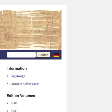
Information
Papyrology
Literature Abbreviations
Edition Volumes
BGU
BKT