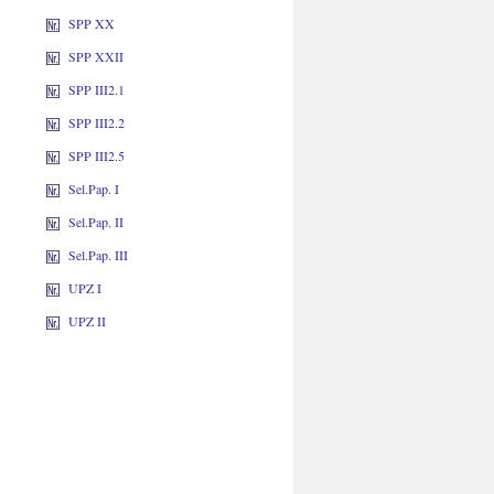
SPP XX
SPP XXII
SPP III2.1
SPP III2.2
SPP III2.5
Sel.Pap. I
Sel.Pap. II
Sel.Pap. III
UPZ I
UPZ II