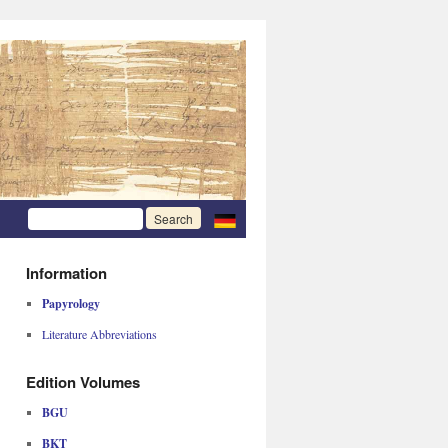
Information
Papyrology
Literature Abbreviations
Edition Volumes
BGU
BKT