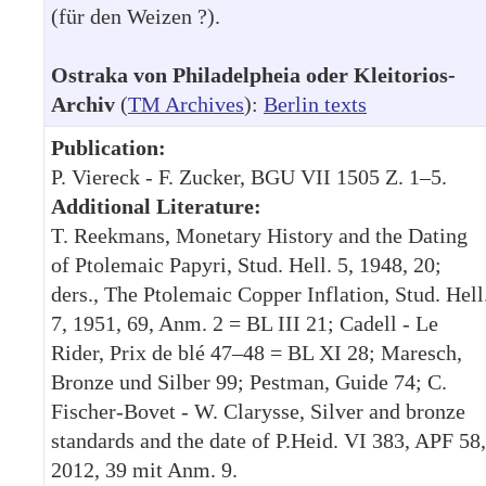
(für den Weizen ?).
Ostraka von Philadelpheia oder Kleitorios-
Archiv
(
TM Archives
):
Berlin texts
Publication:
P. Viereck - F. Zucker, BGU VII 1505 Z. 1–5.
Additional Literature:
T. Reekmans, Monetary History and the Dating
of Ptolemaic Papyri, Stud. Hell. 5, 1948, 20;
ders., The Ptolemaic Copper Inflation, Stud. Hell
7, 1951, 69, Anm. 2 = BL III 21; Cadell - Le
Rider, Prix de blé 47–48 = BL XI 28; Maresch,
Bronze und Silber 99; Pestman, Guide 74; C.
Fischer-Bovet - W. Clarysse, Silver and bronze
standards and the date of P.Heid. VI 383, APF 58,
2012, 39 mit Anm. 9.