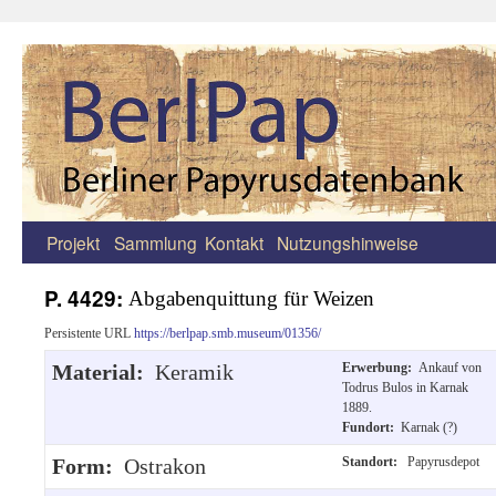
Projekt
Sammlung
Kontakt
Nutzungshinweise
Zum
Inhalt
P. 4429:
Abgabenquittung für Weizen
springen
Persistente URL
https://berlpap.smb.museum/01356/
Material:
Keramik
Erwerbung:
Ankauf von
Todrus Bulos in Karnak
1889.
Fundort:
Karnak (?)
Form:
Ostrakon
Standort:
Papyrusdepot