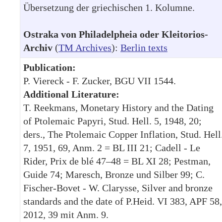
Übersetzung der griechischen 1. Kolumne.
Ostraka von Philadelpheia oder Kleitorios-
Archiv
(
TM Archives
):
Berlin texts
Publication:
P. Viereck - F. Zucker, BGU VII 1544.
Additional Literature:
T. Reekmans, Monetary History and the Dating
of Ptolemaic Papyri, Stud. Hell. 5, 1948, 20;
ders., The Ptolemaic Copper Inflation, Stud. Hell
7, 1951, 69, Anm. 2 = BL III 21; Cadell - Le
Rider, Prix de blé 47–48 = BL XI 28; Pestman,
Guide 74; Maresch, Bronze und Silber 99; C.
Fischer-Bovet - W. Clarysse, Silver and bronze
standards and the date of P.Heid. VI 383, APF 58,
2012, 39 mit Anm. 9.