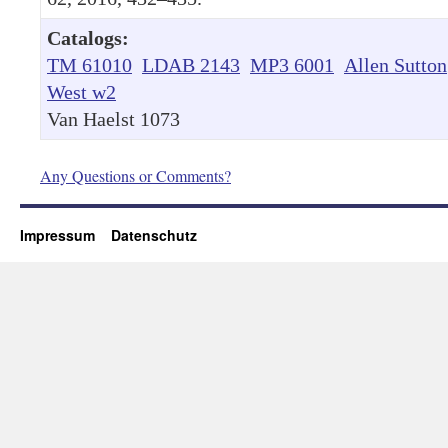
Catalogs:
TM 61010
LDAB 2143
MP3 6001
Allen Sutton
West w2
Van Haelst 1073
Any Questions or Comments?
Impressum
Datenschutz