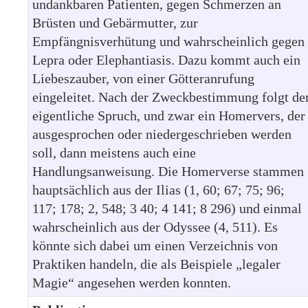
undankbaren Patienten, gegen Schmerzen an
Brüsten und Gebärmutter, zur
Empfängnisverhütung und wahrscheinlich gegen
Lepra oder Elephantiasis. Dazu kommt auch ein
Liebeszauber, von einer Götteranrufung
eingeleitet. Nach der Zweckbestimmung folgt de
eigentliche Spruch, und zwar ein Homervers, der
ausgesprochen oder niedergeschrieben werden
soll, dann meistens auch eine
Handlungsanweisung. Die Homerverse stammen
hauptsächlich aus der Ilias (1, 60; 67; 75; 96;
117; 178; 2, 548; 3 40; 4 141; 8 296) und einmal
wahrscheinlich aus der Odyssee (4, 511). Es
könnte sich dabei um einen Verzeichnis von
Praktiken handeln, die als Beispiele „legaler
Magie“ angesehen werden konnten.