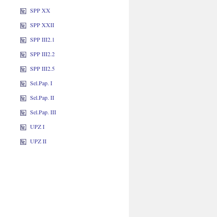
SPP XX
SPP XXII
SPP III2.1
SPP III2.2
SPP III2.5
Sel.Pap. I
Sel.Pap. II
Sel.Pap. III
UPZ I
UPZ II