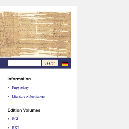
Information
Papyrology
Literature Abbreviations
Edition Volumes
BGU
BKT