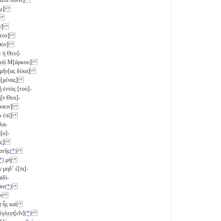
όρῳ]
ν]
χην]
καστον]
ς σὺν]
ὲ ἡ Θεο]-
ρὰ τ̣ο̣ῦ̣ Μ[άρκου]
υς μῆν[ας δέκα]
γο[μένας]
ῇ ἐντὸς [τού]-
ὴ[ν Θεο]-
φεύσειν]
[ῳ ἐπὶ]
̣α̣-
[ο]-
ποῖς]
ἑατῆς
(*)
*)
μὴ
ν μηδʼ ἐ[πι]-
ιδί-
ιν
(*)
 τὴν
)
ἧς καὶ
ε̣ι̣π̣[εῖν]
(*)