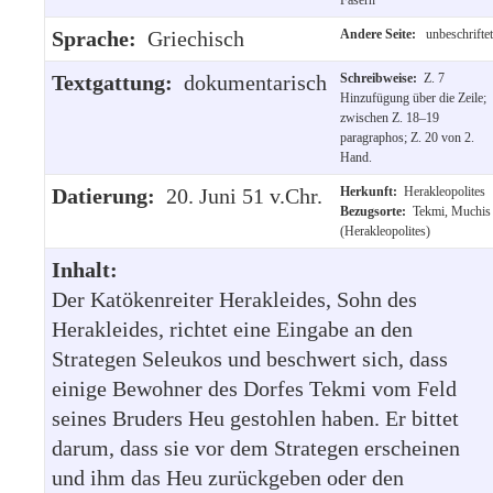
Sprache:
Griechisch
Andere Seite:
unbeschriftet
Textgattung:
dokumentarisch
Schreibweise:
Z. 7
Hinzufügung über die Zeile;
zwischen Z. 18–19
paragraphos; Z. 20 von 2.
Hand.
Datierung:
20. Juni 51 v.Chr.
Herkunft:
Herakleopolites
Bezugsorte:
Tekmi, Muchis
(Herakleopolites)
Inhalt:
Der Katökenreiter Herakleides, Sohn des
Herakleides, richtet eine Eingabe an den
Strategen Seleukos und beschwert sich, dass
einige Bewohner des Dorfes Tekmi vom Feld
seines Bruders Heu gestohlen haben. Er bittet
darum, dass sie vor dem Strategen erscheinen
und ihm das Heu zurückgeben oder den