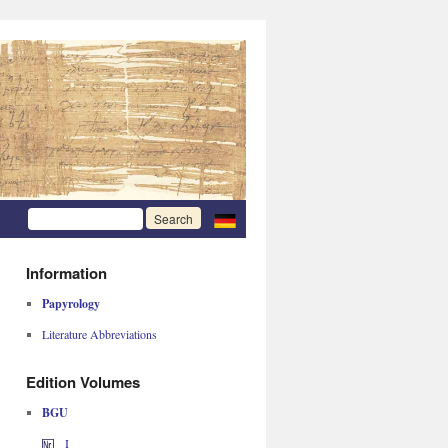
Information
Papyrology
Literature Abbreviations
Edition Volumes
BGU
I