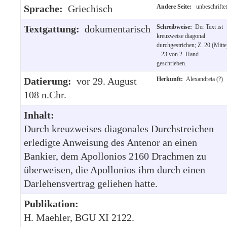
Sprache:
Griechisch
Andere Seite:
unbeschriftet
Textgattung:
dokumentarisch
Schreibweise:
Der Text ist
kreuzweise diagonal
durchgestrichen; Z. 20 (Mitte
– 23 von 2. Hand
geschrieben.
Datierung:
vor 29. August
Herkunft:
Alexandreia (?)
108 n.Chr.
Inhalt:
Durch kreuzweises diagonales Durchstreichen
erledigte Anweisung des Antenor an einen
Bankier, dem Apollonios 2160 Drachmen zu
überweisen, die Apollonios ihm durch einen
Darlehensvertrag geliehen hatte.
Publikation:
H. Maehler, BGU XI 2122.