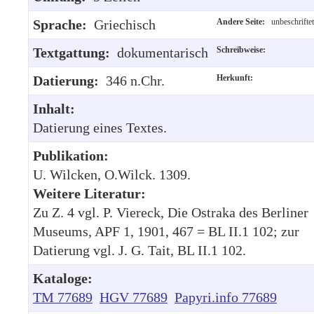
Sprache:
Griechisch
Andere Seite:
unbeschriftet
Textgattung:
dokumentarisch
Schreibweise:
Datierung:
346 n.Chr.
Herkunft:
Inhalt:
Datierung eines Textes.
Publikation:
U. Wilcken, O.Wilck. 1309.
Weitere Literatur:
Zu Z. 4 vgl. P. Viereck, Die Ostraka des Berliner
Museums, APF 1, 1901, 467 = BL II.1 102; zur
Datierung vgl. J. G. Tait, BL II.1 102.
Kataloge:
TM 77689
HGV 77689
Papyri.info 77689