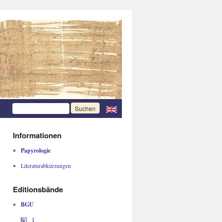
Informationen
Papyrologie
Literaturabkürzungen
Editionsbände
BGU
I