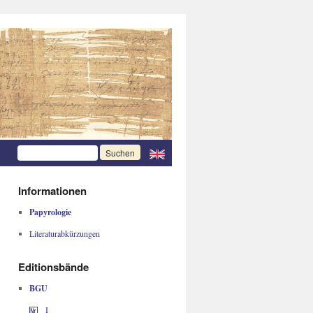
Informationen
Papyrologie
Literaturabkürzungen
Editionsbände
BGU
I