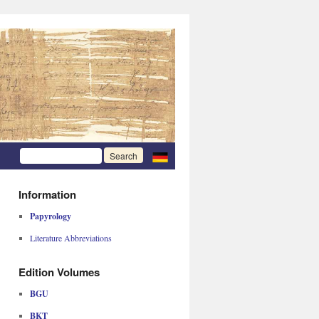
Information
Papyrology
Literature Abbreviations
Edition Volumes
BGU
BKT