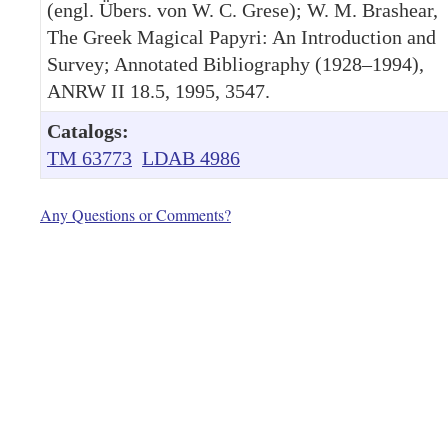
(engl. Übers. von W. C. Grese); W. M. Brashear,
The Greek Magical Papyri: An Introduction and
Survey; Annotated Bibliography (1928–1994),
ANRW II 18.5, 1995, 3547.
Catalogs:
TM 63773
LDAB 4986
Any Questions or Comments?