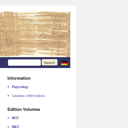
Information
Papyrology
Literature Abbreviations
Edition Volumes
BGU
BKT