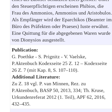
den Steuerpflichtigen erscheinen Phibios, die
Frau des Ammonios, Ammonios und Aristobulos.
Als Empfänger wird der Eparchikos (Beamter im
Büro des Präfekten oder Praeses) Iuste erwähnt.
Eine Quittung für die abgegebenen Waren wurde
von Dionysios ausgestellt.
Publication:
G. Poethke - S. Prignitz - V. Vaelske,
P.Aktenbuch Kodexseite 25 Z. 12 – Kodexseite
26 Z. 7 (mit Kap. 8, S. 107–110).
Additional Literature:
Zu Z. 18 vgl. P. van Minnen, Rez. zu
P.Aktenbuch, BASP 50, 2013, 334; Th. Kruse,
Urkundenreferat 2012 (1. Teil), APF 62, 2016,
432–435.