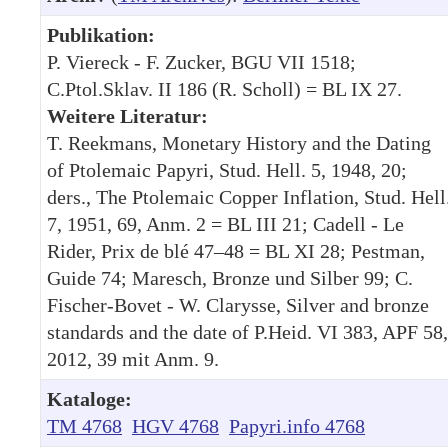
Publikation:
P. Viereck - F. Zucker, BGU VII 1518;
C.Ptol.Sklav. II 186 (R. Scholl) = BL IX 27.
Weitere Literatur:
T. Reekmans, Monetary History and the Dating
of Ptolemaic Papyri, Stud. Hell. 5, 1948, 20;
ders., The Ptolemaic Copper Inflation, Stud. Hell
7, 1951, 69, Anm. 2 = BL III 21; Cadell - Le
Rider, Prix de blé 47–48 = BL XI 28; Pestman,
Guide 74; Maresch, Bronze und Silber 99; C.
Fischer-Bovet - W. Clarysse, Silver and bronze
standards and the date of P.Heid. VI 383, APF 58,
2012, 39 mit Anm. 9.
Kataloge:
TM 4768
HGV 4768
Papyri.info 4768