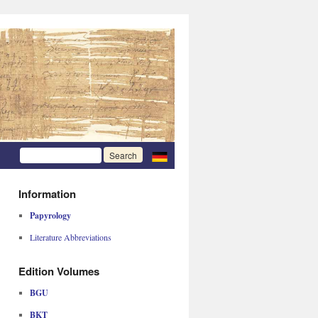
Information
Papyrology
Literature Abbreviations
Edition Volumes
BGU
BKT