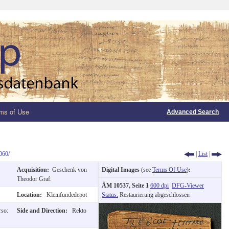
ms of Use
Advanced Search
060/
|
List
|
Acquisition:
Geschenk von
Digital Images
(see
Terms Of Use
)
:
Theodor Graf.
ÄM 10537, Seite 1
600 dpi
DFG-Viewer
Location:
Kleinfundedepot
Status:
Restaurierung abgeschlossen
rso:
Side and Direction:
Rekto