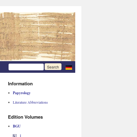
Information
Papyrology
Literature Abbreviations
Edition Volumes
BGU
I