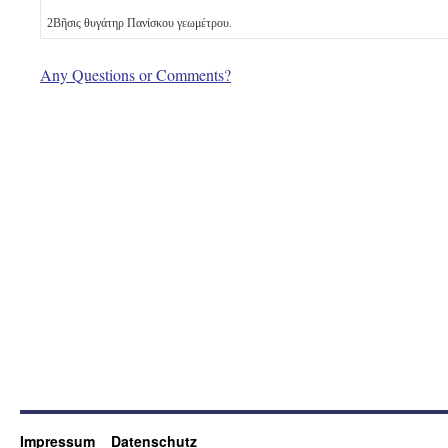
2
Βῆσις θυγάτηρ Πανίσκου γεωμέτρου.
Any Questions or Comments?
Impressum
Datenschutz