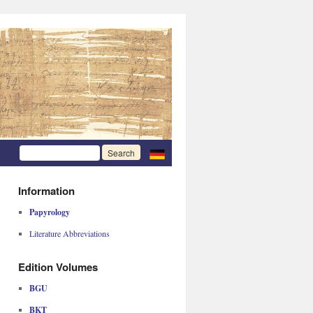
Information
Papyrology
Literature Abbreviations
Edition Volumes
BGU
BKT