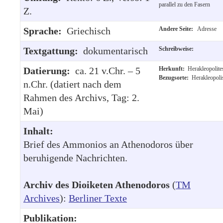
parallel zu den Fasern
Z.
Sprache:
Griechisch
Andere Seite:
Adresse
Textgattung:
dokumentarisch
Schreibweise:
Datierung:
ca. 21 v.Chr. – 5
Herkunft:
Herakleopolite
Bezugsorte:
Herakleopoli
n.Chr. (datiert nach dem
Rahmen des Archivs, Tag: 2.
Mai)
Inhalt:
Brief des Ammonios an Athenodoros über
beruhigende Nachrichten.
Archiv des Dioiketen Athenodoros
(
TM
Archives
):
Berliner Texte
Publikation: