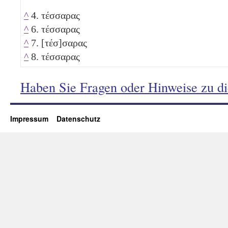
^
4. τέσσαρας
^
6. τέσσαρας
^
7. [τέσ]σαρας
^
8. τέσσαρας
Haben Sie Fragen oder Hinweise zu d
Impressum
Datenschutz