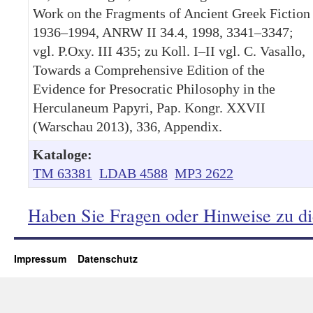
Work on the Fragments of Ancient Greek Fiction
1936–1994, ANRW II 34.4, 1998, 3341–3347;
vgl. P.Oxy. III 435; zu Koll. I–II vgl. C. Vasallo,
Towards a Comprehensive Edition of the
Evidence for Presocratic Philosophy in the
Herculaneum Papyri, Pap. Kongr. XXVII
(Warschau 2013), 336, Appendix.
Kataloge:
TM 63381
LDAB 4588
MP3 2622
Haben Sie Fragen oder Hinweise zu d
Impressum
Datenschutz