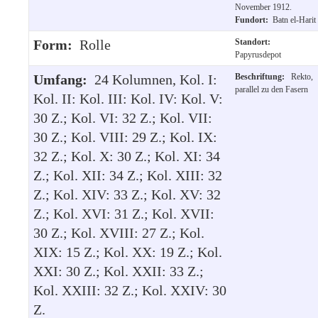
November 1912.
Fundort:
Batn el-Harit
Form:
Rolle
Standort:
Papyrusdepot
Umfang:
24 Kolumnen, Kol. I:
Beschriftung:
Rekto,
parallel zu den Fasern
Kol. II: Kol. III: Kol. IV: Kol. V:
30 Z.; Kol. VI: 32 Z.; Kol. VII:
30 Z.; Kol. VIII: 29 Z.; Kol. IX:
32 Z.; Kol. X: 30 Z.; Kol. XI: 34
Z.; Kol. XII: 34 Z.; Kol. XIII: 32
Z.; Kol. XIV: 33 Z.; Kol. XV: 32
Z.; Kol. XVI: 31 Z.; Kol. XVII:
30 Z.; Kol. XVIII: 27 Z.; Kol.
XIX: 15 Z.; Kol. XX: 19 Z.; Kol.
XXI: 30 Z.; Kol. XXII: 33 Z.;
Kol. XXIII: 32 Z.; Kol. XXIV: 30
Z.