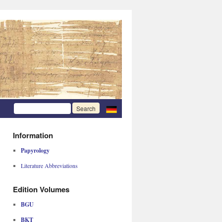
Information
Papyrology
Literature Abbreviations
Edition Volumes
BGU
BKT