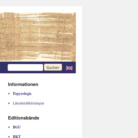
Informationen
Papyrologie
Literaturabkürzungen
Editionsbände
BGU
BKT