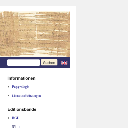
Informationen
Papyrologie
Literaturabkürzungen
Editionsbände
BGU
I