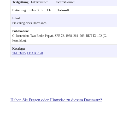
Textgattung:
halbliterarisch
Schreibweise:
Datierung:
frühes 3. Jh. n.Chr.
Herkunft:
Inhalt:
Einleitung eines Horoskops
Publikation:
G. Ioannidou, Two Berlin Papyri, ZPE 72, 1988, 261–263; BKT IX 102 (G.
Ioannidou).
Kataloge:
TM 63975
LDAB 5190
Haben Sie Fragen oder Hinweise zu diesem Datensatz?