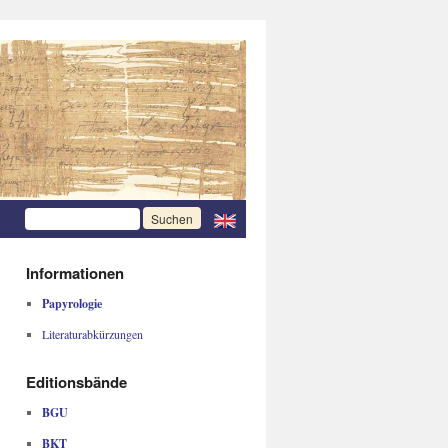
Informationen
Papyrologie
Literaturabkürzungen
Editionsbände
BGU
BKT